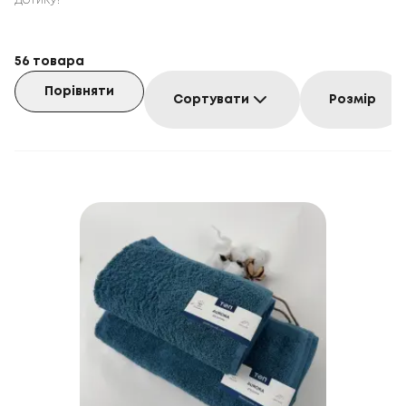
дотику!
56
товара
Порівняти
Сортувати
Розмір