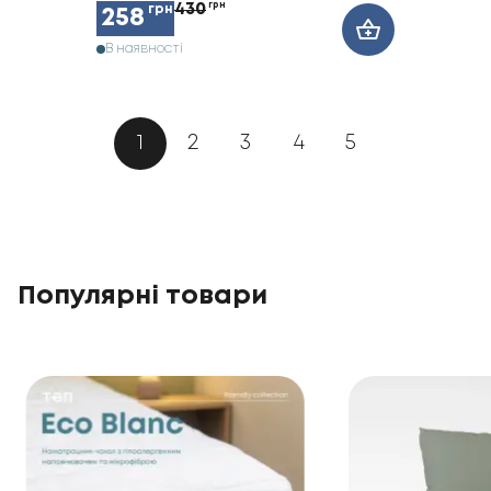
430
грн
грн
258
В наявності
1
2
3
4
5
Популярні товари