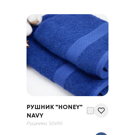
РУШНИК "HONEY"
NAVY
Рушники
, 50x90