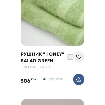
РУШНИК "HONEY"
SALAD GREEN
Рушники
, 70x140
В наявності
грн
506