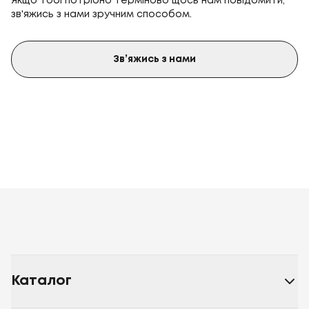
Якщо тобі потрібно терміново щось нам повідомити,
зв'яжись з нами зручним способом.
Зв’яжись з нами
Каталог